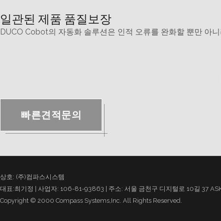
일관된 제품 품질보장
DUCO Cobot의 자동화 솔루션은 인적 오류를 완화할 뿐만 아
빠른견적문의
상호: (주)컴파스시스템
대표:최기정 | 사업자: 106-81-93863 | 주소: 서울 금천구 디지털로 10길 37 ASK타워 1
Copyright © 2000 Compass Systems,Inc. All Rights Reserved.