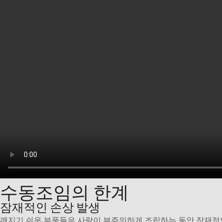
수동조임의 한계
잠재적인 손상 발생
깨지기 쉬운 부품들은 사람이 부주의하게 조립하는 동안 잠재적인