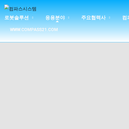
로봇솔루션
응용분야
주요협력사
컴
WWW.COMPASS21.COM