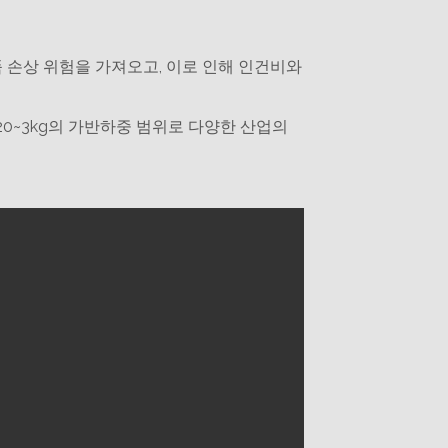
 손상 위험을 가져오고, 이로 인해 인건비와
20~3kg의 가반하중 범위로 다양한 산업의