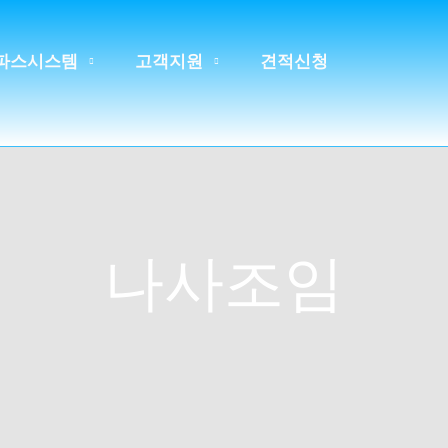
파스시스템
고객지원
견적신청
나사조임